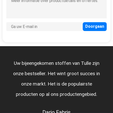
Dank voor uw hulp. Laat wij advoid
wettelijke kwestie toe te schrijven aan
auteursrechtovertreding. Omdat u uw
eigen auteursrecht voor de meesten van
producten hebt.
Albina Ferrer