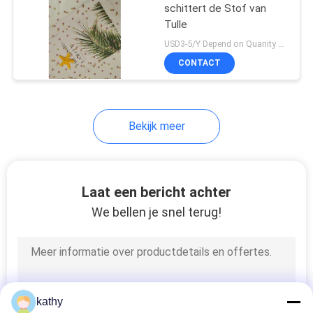
schittert de Stof van
Tulle
USD3-5/Y Depend on Quanity MOQ:10yards
CONTACT
Bekijk meer
Laat een bericht achter
We bellen je snel terug!
kathy