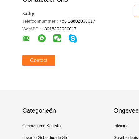
kathy
Telefoonnummer :
+86 18802066617
WatAPP :
+8618802066617
Contact
Categorieën
Ongevee
Geborduurde Kantstof
Inleiding
Lovertje Geborduurde Stof
Geschiedenis