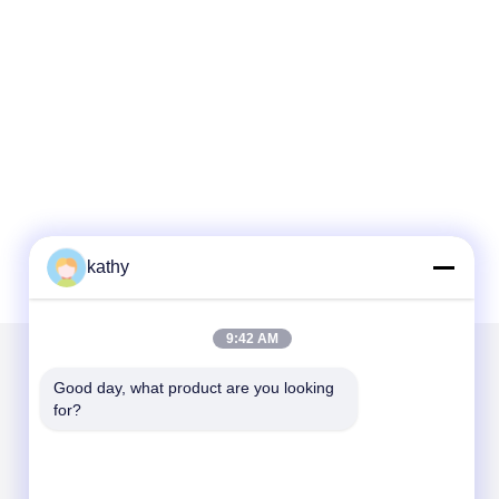
kathy
9:42 AM
Good day, what product are you looking 
Mail ons
for?