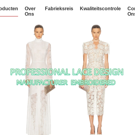
oducten
Over
Fabrieksreis
Kwaliteitscontrole
Co
Ons
On