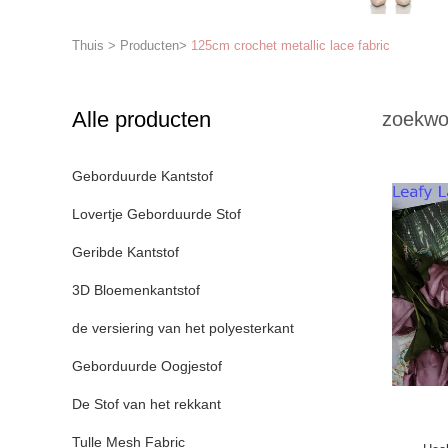
Thuis
>
Producten
>
125cm crochet metallic lace fabric
Alle producten
zoekwo
Geborduurde Kantstof
Lovertje Geborduurde Stof
Geribde Kantstof
3D Bloemenkantstof
de versiering van het polyesterkant
Geborduurde Oogjestof
De Stof van het rekkant
Tulle Mesh Fabric