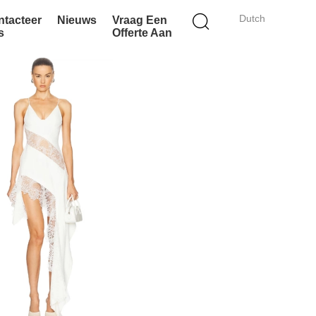
Dutch
ntacteer
Nieuws
Vraag Een
s
Offerte Aan