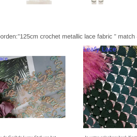
orden:
"125cm crochet metallic lace fabric "
match 