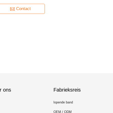
Contact
r ons
Fabrieksreis
lopende band
OEM / ODM