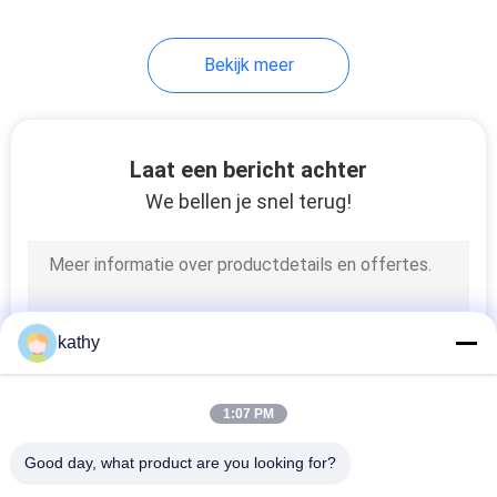
20
Bekijk meer
folie gedrukte stof
Laat een bericht achter
We bellen je snel terug!
39
Geparelde
kathy
Borduurwerkstof
1:07 PM
Good day, what product are you looking for?