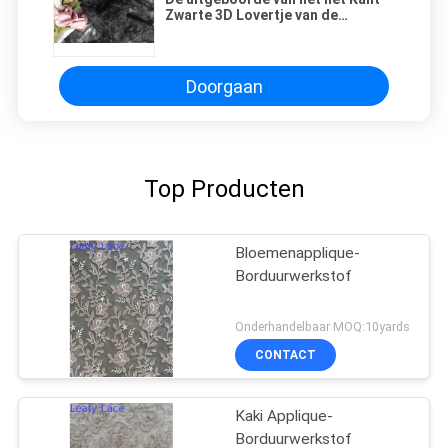
Zwarte 3D Lovertje van de
Borduurwerkpartij Stof van
Applique
Doorgaan
Top Producten
Bloemenapplique-
Borduurwerkstof
Onderhandelbaar MOQ:10yards
CONTACT
Kaki Applique-
Borduurwerkstof