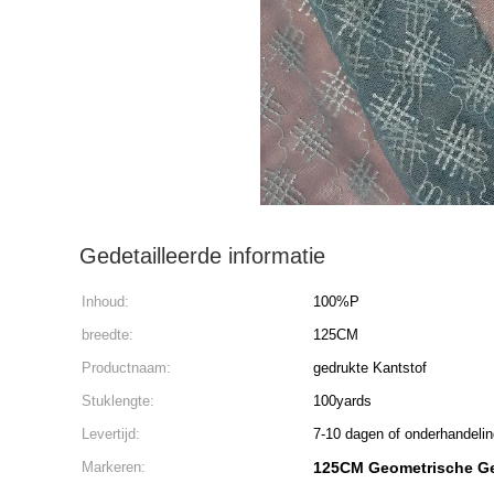
Gedetailleerde informatie
Inhoud:
100%P
breedte:
125CM
Productnaam:
gedrukte Kantstof
Stuklengte:
100yards
Levertijd:
7-10 dagen of onderhandelin
Markeren:
125CM Geometrische Ge