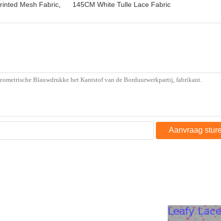
rinted Mesh Fabric
,
145CM White Tulle Lace Fabric
Aanvraag stur