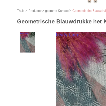
Thuis
>
Producten
>
gedrukte Kantstof
>
Geometrische Blauwdrukk
Geometrische Blauwdrukke het K