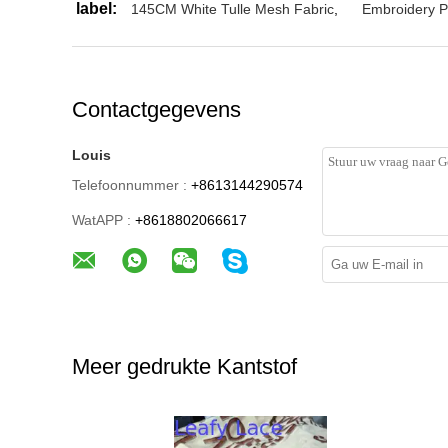
label:
145CM White Tulle Mesh Fabric
,
Embroidery P
Contactgegevens
Louis
Telefoonnummer :
+8613144290574
WatAPP :
+8618802066617
Meer gedrukte Kantstof