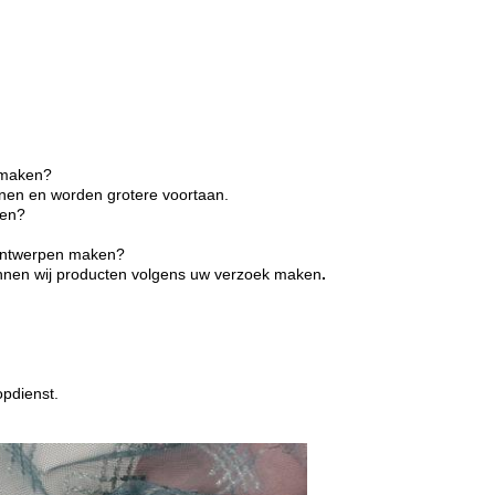
n maken?
innen en worden grotere voortaan.
wen?
 ontwerpen maken?
unnen wij producten volgens uw verzoek maken
.
opdienst.