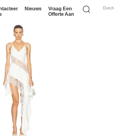
Dutch
ntacteer
Nieuws
Vraag Een
s
Offerte Aan