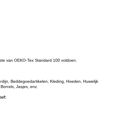
iste van OEKO-Tex Standard 100 voldoen.
ordijn, Beddegoedartikelen, Kleding, Hoeden, Huwelijk
Borrels, Jasjes, enz.
tof: