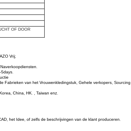
LUCHT OF DOOR
AZO Vrij;
 Naverkoopdiensten.
 -5days.
uctie
 de Fabrieken van het Vrouwenkledingstuk, Gehele verkopers, Sourcin
Korea, China, HK. , Taiwan enz.
CAD, het Idee, of zelfs de beschrijvingen van de klant produceren.