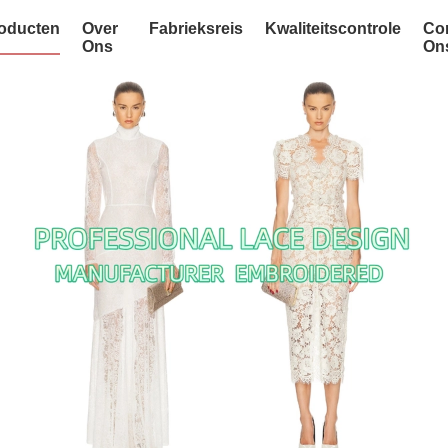
oducten
Over
Fabrieksreis
Kwaliteitscontrole
Co
Ons
On