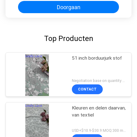
Doorgaan
Top Producten
51 inch borduurjurk stof
Negotiation base on quantity MOQ:15y
CONTACT
Kleuren en delen daarvan,
van textiel
USD+$10.9-$30.9 MOQ:300 meter.