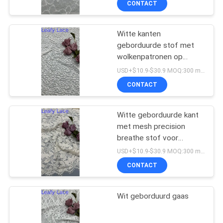
CONTACT
Witte kanten
geborduurde stof met
wolkenpatronen op
gaasgrond voor
USD+$10.9-$30.9 MOQ:300 meter.
trouwjurken
CONTACT
Witte geborduurde kant
met mesh precision
breathe stof voor
formele kleding
USD+$10.9-$30.9 MOQ:300 meter.
CONTACT
Wit geborduurd gaas