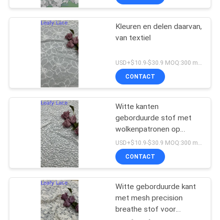
Kleuren en delen daarvan,
van textiel
USD+$10.9-$30.9 MOQ:300 meter.
CONTACT
Witte kanten
geborduurde stof met
wolkenpatronen op
gaasgrond voor
USD+$10.9-$30.9 MOQ:300 meter.
trouwjurken
CONTACT
Witte geborduurde kant
met mesh precision
breathe stof voor