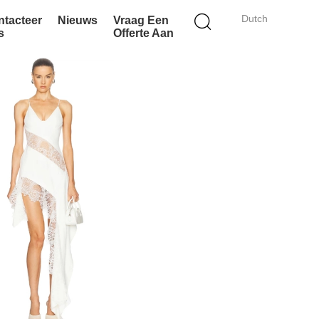
Dutch
ntacteer
Nieuws
Vraag Een
s
Offerte Aan