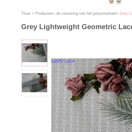
Thuis
>
Producten
>
de versiering van het polyesterkant
>
Grey L
Grey Lightweight Geometric Lac