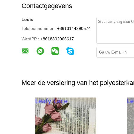
Contactgegevens
Louis
Telefoonnummer :
+8613144290574
WatAPP :
+8618802066617
Meer de versiering van het polyesterka