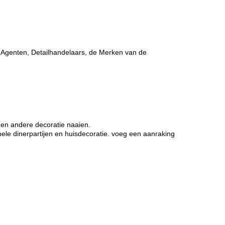
g Agenten, Detailhandelaars, de Merken van de
n en andere decoratie naaien.
ele dinerpartijen en huisdecoratie. voeg een aanraking