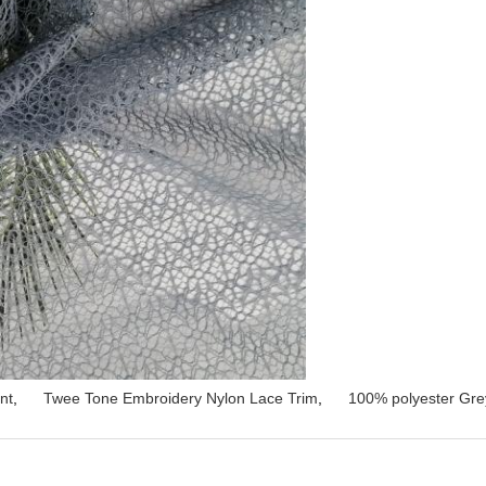
nt
,
Twee Tone Embroidery Nylon Lace Trim
,
100% polyester Gre