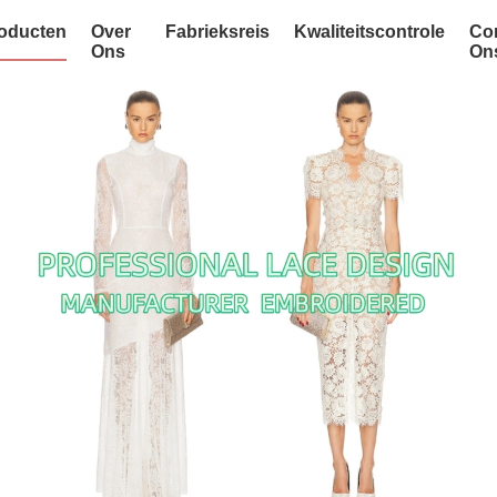
oducten
Over
Fabrieksreis
Kwaliteitscontrole
Co
Ons
On