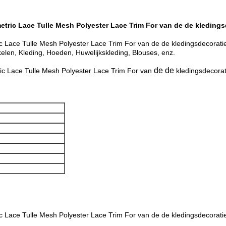
ric Lace Tulle Mesh Polyester Lace Trim For van de de kledings
ace Tulle Mesh Polyester Lace Trim For van de de kledingsdecoratie 
ikelen, Kleding, Hoeden, Huwelijkskleding, Blouses, enz.
de de
c Lace Tulle Mesh Polyester Lace Trim For van
kledingsdecora
Lace Tulle Mesh Polyester Lace Trim For van de de kledingsdecoratie