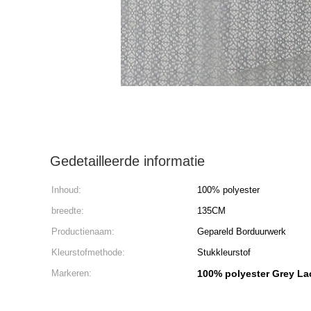
Gedetailleerde informatie
Inhoud:
100% polyester
breedte:
135CM
Productienaam:
Gepareld Borduurwerk
Kleurstofmethode:
Stukkleurstof
Markeren:
100% polyester Grey La