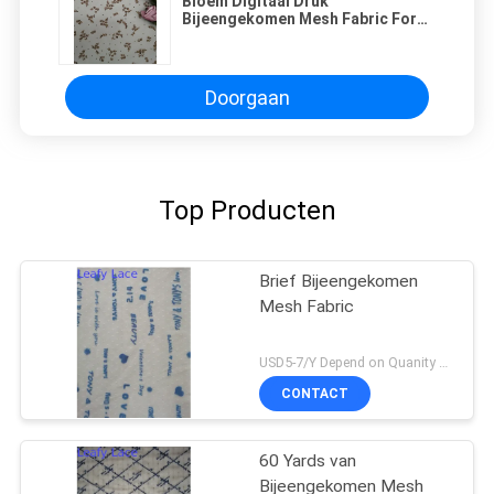
Bloem Digitaal Druk
Bijeengekomen Mesh Fabric For
Bedding Articles
Doorgaan
Top Producten
Brief Bijeengekomen
Mesh Fabric
USD5-7/Y Depend on Quanity MOQ:10yards
CONTACT
60 Yards van
Bijeengekomen Mesh