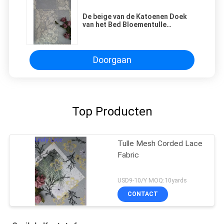
De beige van de Katoenen Doek
van het Bed Bloementulle
Borduurwerk Geribde Stof
Doorgaan
Top Producten
Tulle Mesh Corded Lace
Fabric
USD9-10/Y MOQ:10yards
CONTACT