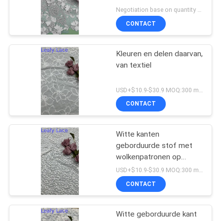
Negotiation base on quantity MOQ:15y
CONTACT
Kleuren en delen daarvan,
van textiel
USD+$10.9-$30.9 MOQ:300 meter.
CONTACT
Witte kanten
geborduurde stof met
wolkenpatronen op
gaasgrond voor
USD+$10.9-$30.9 MOQ:300 meter.
trouwjurken
CONTACT
Witte geborduurde kant