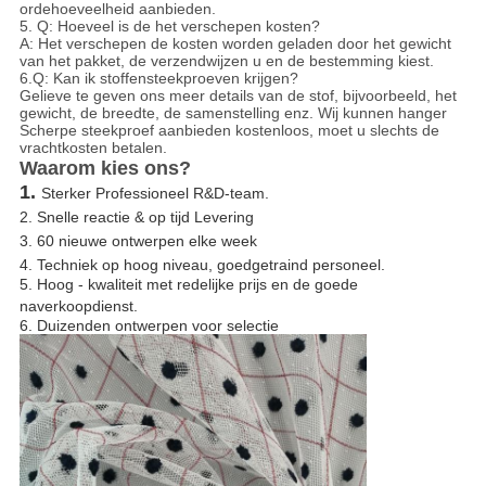
ordehoeveelheid aanbieden.
5. Q: Hoeveel is de het verschepen kosten?
A: Het verschepen de kosten worden geladen door het gewicht
van het pakket, de verzendwijzen u en de bestemming kiest.
6.Q: Kan ik stoffensteekproeven krijgen?
Gelieve te geven ons meer details van de stof, bijvoorbeeld, het
gewicht, de breedte, de samenstelling enz. Wij kunnen hanger
Scherpe steekproef aanbieden kostenloos, moet u slechts de
vrachtkosten betalen.
Waarom kies ons?
1.
Sterker Professioneel R&D-team.
2. Snelle reactie & op tijd Levering
3. 60 nieuwe ontwerpen elke week
4. Techniek op hoog niveau, goedgetraind personeel.
5. Hoog - kwaliteit met redelijke prijs en de goede
naverkoopdienst.
6. Duizenden ontwerpen voor selectie