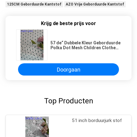
125CM Geborduurde Kantstof
AZO Vrije Geborduurde Kantstof
Krijg de beste prijs voor
57 de“ Dubbele Kleur Geborduurde
Polka Dot Mesh Children Clothes
Fabric van de Kantstof
Doorgaan
Top Producten
51 inch borduurjurk stof