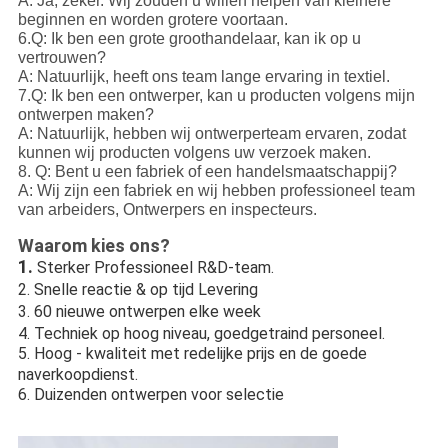
A: Ja, zeker. Wij zouden u willen helpen van kleinere
beginnen en worden grotere voortaan.
6.Q: Ik ben een grote groothandelaar, kan ik op u
vertrouwen?
A: Natuurlijk, heeft ons team lange ervaring in textiel.
7.Q: Ik ben een ontwerper, kan u producten volgens mijn
ontwerpen maken?
A: Natuurlijk, hebben wij ontwerperteam ervaren, zodat
kunnen wij producten volgens uw verzoek maken.
8. Q: Bent u een fabriek of een handelsmaatschappij?
A: Wij zijn een fabriek en wij hebben professioneel team
van arbeiders, Ontwerpers en inspecteurs.
Waarom kies ons?
1.
Sterker Professioneel R&D-team.
2. Snelle reactie & op tijd Levering
3. 60 nieuwe ontwerpen elke week
4. Techniek op hoog niveau, goedgetraind personeel.
5. Hoog - kwaliteit met redelijke prijs en de goede
naverkoopdienst.
6. Duizenden ontwerpen voor selectie