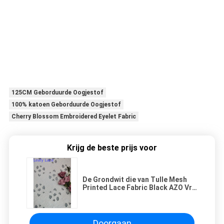
125CM Geborduurde Oogjestof
100% katoen Geborduurde Oogjestof
Cherry Blossom Embroidered Eyelet Fabric
Krijg de beste prijs voor
De Grondwit die van Tulle Mesh
Printed Lace Fabric Black AZO Vrij
bijeenkomen
Doorgaan