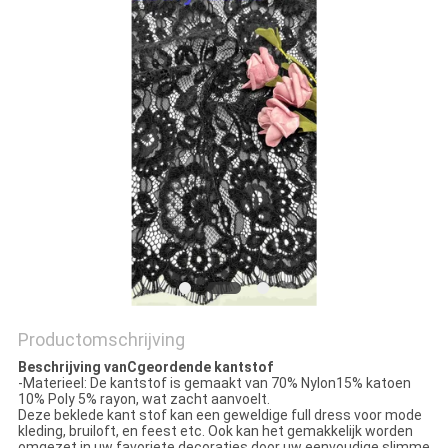
Productomschrijving
Beschrijving van
C
geordende kantstof
-Materieel: De kantstof is gemaakt van 70% Nylon15% katoen
10% Poly 5% rayon, wat zacht aanvoelt.
Deze beklede kant stof kan een geweldige full dress voor mode
kleding, bruiloft, en feest etc. Ook kan het gemakkelijk worden
omgezet in uw favoriete decoraties door uw eenvoudige slimme