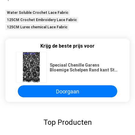
Water Soluble Crochet Lace Fabric
125CM Crochet Embroidery Lace Fabric
125CM Lurex chemical Lace Fabric
Krijg de beste prijs voor
Speciaal Chenille Garens
Bloemige Schelpen Rand kant Stof
Door De Yard Kleding Voor Mode
Doorgaan
Top Producten