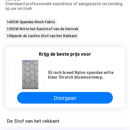
Standaard professionele expediteur of aangepaste verzending
op uw verzoek.
140CM Spandex Mesh Fabric
125CM Witte het Kantstof van de Hartrek
100yards de zachte Stof van het Rekkant
Krijg de beste prijs voor
55 inch breed Nylon spandex witte
kleur Stretch bloemontwerp
elastische kant stof met schelp
voor mode vrouwen dressing
Doorgaan
De Stof van het rekkant