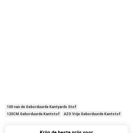
100 van de Geborduurde Kantyards Stof
125CM Geborduurde Kantstof
AZO Vrije Geborduurde Kantstof
Krijg de beste prijs voor