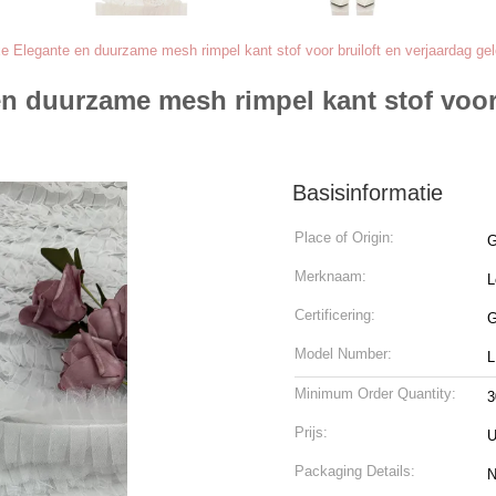
xe Elegante en duurzame mesh rimpel kant stof voor bruiloft en verjaardag g
n duurzame mesh rimpel kant stof voor 
Basisinformatie
Place of Origin:
G
Merknaam:
L
Certificering:
Model Number:
L
Minimum Order Quantity:
3
Prijs:
U
Packaging Details:
N