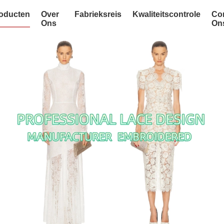
oducten
Over
Fabrieksreis
Kwaliteitscontrole
Co
Ons
On