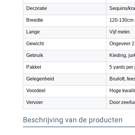
Decoratie
Sequins/kra
Breedte
120-130cm /
Lange
Vijf meter.
Gewicht
Ongeveer 2
Gebruik
Kleding, jur
Pakket
5 yards per 
Gelegenheid
Bruiloft, fee
Voordeel
Hoge kwalite
Vervoer
Door zee/lu
Beschrijving van de producten