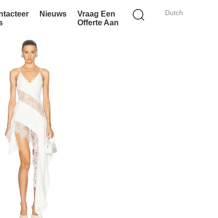
Dutch
ntacteer
Nieuws
Vraag Een
s
Offerte Aan