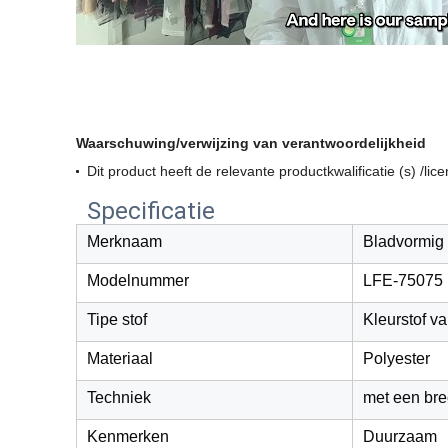
Waarschuwing/verwijzing van verantwoordelijkheid
Dit product heeft de relevante productkwalificatie (s) /li
Specificatie
Merknaam
Bladvormig
Modelnummer
LFE-75075
Tipe stof
Kleurstof va
Materiaal
Polyester
Techniek
met een bre
Kenmerken
Duurzaam