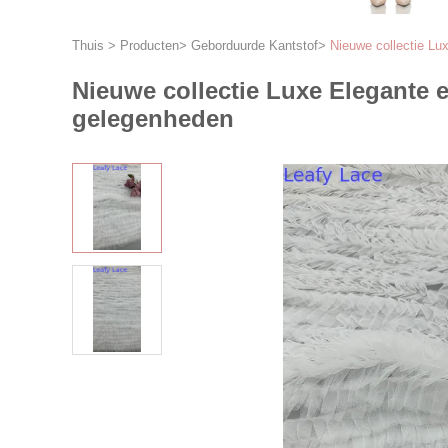
Thuis
>
Producten
>
Geborduurde Kantstof
>
Nieuwe collectie Lu
Nieuwe collectie Luxe Elegante e
gelegenheden