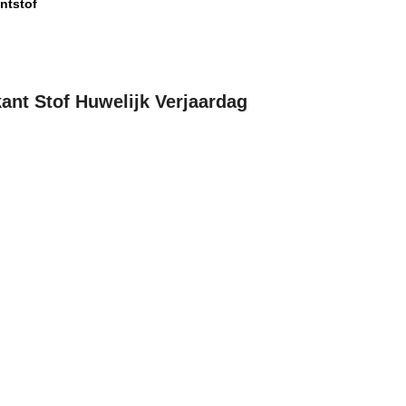
ntstof
ant Stof Huwelijk Verjaardag