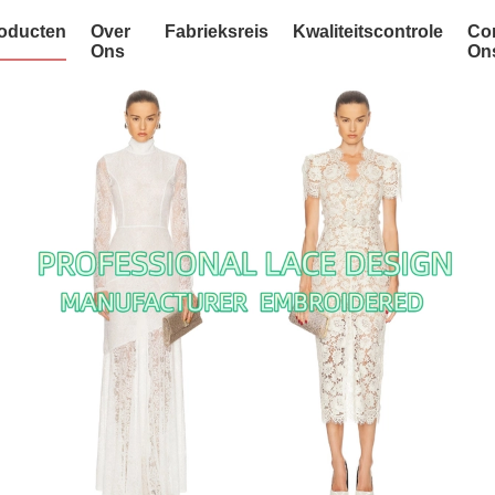
oducten
Over
Fabrieksreis
Kwaliteitscontrole
Co
Ons
On