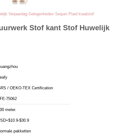
lijk Verjaardag Gelegenheden Sequin Plaid kraalstof
urwerk Stof kant Stof Huwelijk
uangzhou
eafy
RS / OEKO-TEX Certification
FE-75062
00 meter.
SD+$10.9-$30.9
ormale pakketten