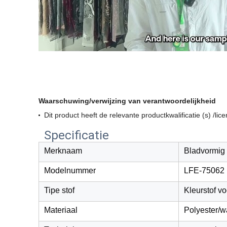
Waarschuwing/verwijzing van verantwoordelijkheid
Dit product heeft de relevante productkwalificatie (s) /li
Specificatie
Merknaam
Bladvormig
Modelnummer
LFE-75062
Tipe stof
Kleurstof v
Materiaal
Polyester/w