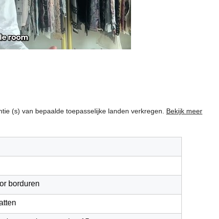
centie (s) van bepaalde toepasselijke landen verkregen.
Bekijk meer
oor borduren
atten