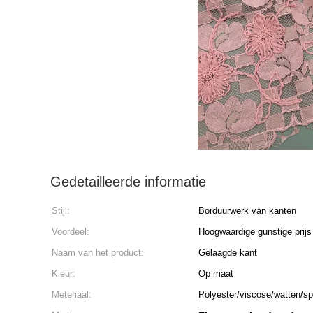
Gedetailleerde informatie
Stijl:
Borduurwerk van kanten
Voordeel:
Hoogwaardige gunstige prijs
Naam van het product:
Gelaagde kant
Kleur:
Op maat
Meteriaal:
Polyester/viscose/watten/s