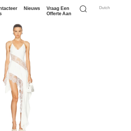
Dutch
ntacteer
Nieuws
Vraag Een
s
Offerte Aan