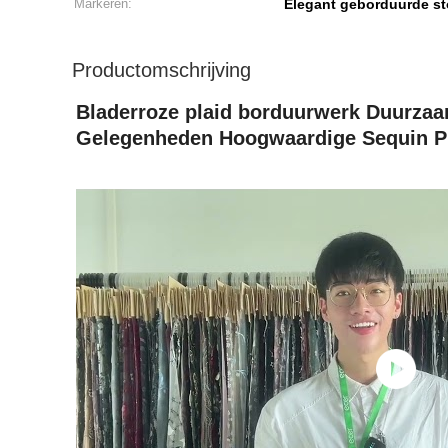
Markeren:
Elegant geborduurde sto
Productomschrijving
Bladerroze plaid borduurwerk Duurzaam
Gelegenheden Hoogwaardige Sequin Pl