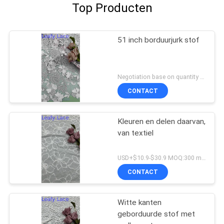
Top Producten
51 inch borduurjurk stof
Negotiation base on quantity MOQ:15y
CONTACT
Kleuren en delen daarvan,
van textiel
USD+$10.9-$30.9 MOQ:300 meter.
CONTACT
Witte kanten
geborduurde stof met