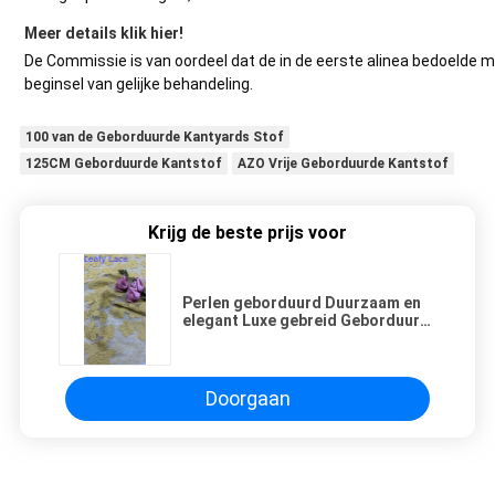
Meer details klik hier!
De Commissie is van oordeel dat de in de eerste alinea bedoelde 
beginsel van gelijke behandeling.
100 van de Geborduurde Kantyards Stof
125CM Geborduurde Kantstof
AZO Vrije Geborduurde Kantstof
Krijg de beste prijs voor
Perlen geborduurd Duurzaam en
elegant Luxe gebreid Geborduurd
Stof Speld Stof Huwelijk
Verjaardag Gelegenheden Lief
Perlen Stof
Doorgaan