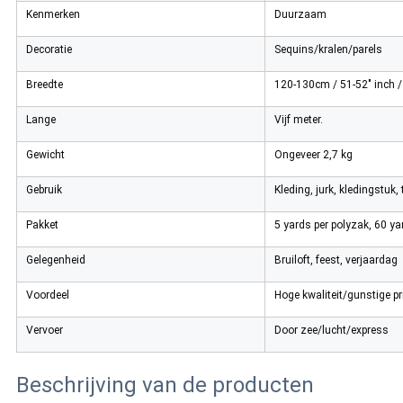
Kenmerken
Duurzaam
Decoratie
Sequins/kralen/parels
Breedte
120-130cm / 51-52" inch /
Lange
Vijf meter.
Gewicht
Ongeveer 2,7 kg
Gebruik
Kleding, jurk, kledingstuk, 
Pakket
5 yards per polyzak, 60 ya
Gelegenheid
Bruiloft, feest, verjaardag
Voordeel
Hoge kwaliteit/gunstige pri
Vervoer
Door zee/lucht/express
Beschrijving van de producten