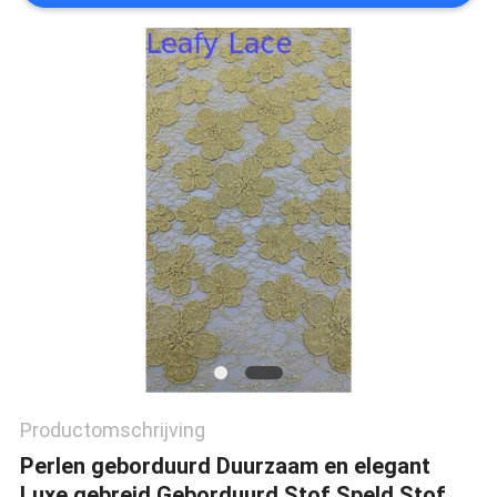
Productomschrijving
Perlen geborduurd Duurzaam en elegant
Luxe gebreid Geborduurd Stof Speld Stof