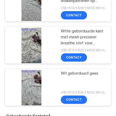
wolkenpatronen op
gaasgrond voor
USD+$10.9-$30.9 MOQ:300 meter.
trouwjurken
CONTACT
Witte geborduurde kant
met mesh precision
breathe stof voor
formele kleding
USD+$10.9-$30.9 MOQ:300 meter.
CONTACT
Wit geborduurd gaas
USD+$10.9-$30.9 MOQ:300 meter.
CONTACT