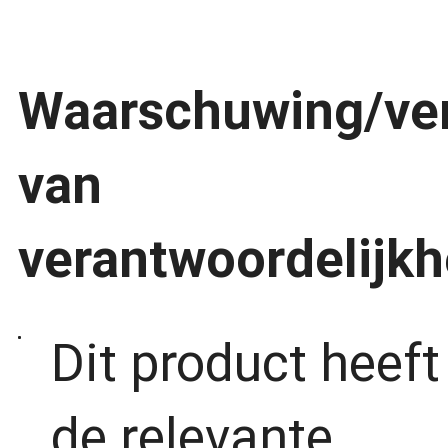
Waarschuwing/ver
van
verantwoordelijkh
Dit product heeft
de relevante