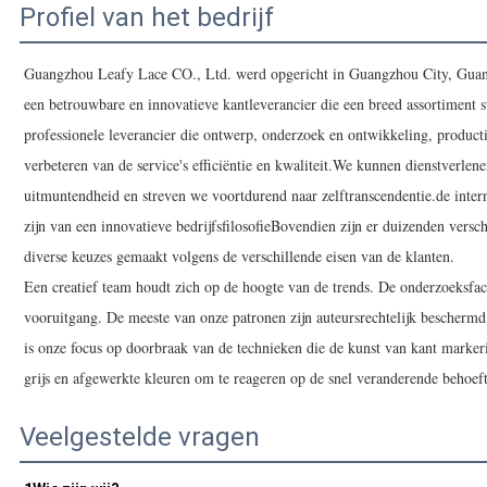
Profiel van het bedrijf
Guangzhou Leafy Lace CO., Ltd. werd opgericht in Guangzhou City, Guan
een betrouwbare en innovatieve kantleverancier die een breed assortiment 
professionele leverancier die ontwerp, onderzoek en ontwikkeling, productie
verbeteren van de service's efficiëntie en kwaliteit.We kunnen dienstverl
uitmuntendheid en streven we voortdurend naar zelftranscendentie.de inte
zijn van een innovatieve bedrijfsfilosofieBovendien zijn er duizenden versc
diverse keuzes gemaakt volgens de verschillende eisen van de klanten.
Een creatief team houdt zich op de hoogte van de trends. De onderzoeksfaci
vooruitgang. De meeste van onze patronen zijn auteursrechtelijk beschermd
is onze focus op doorbraak van de technieken die de kunst van kant marke
grijs en afgewerkte kleuren om te reageren op de snel veranderende behoef
Veelgestelde vragen