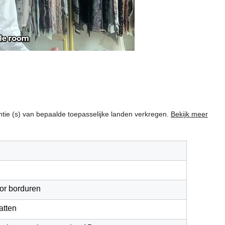
centie (s) van bepaalde toepasselijke landen verkregen.
Bekijk meer
oor borduren
atten