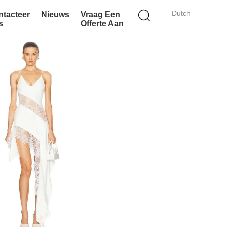
Dutch
ntacteer
Nieuws
Vraag Een
s
Offerte Aan