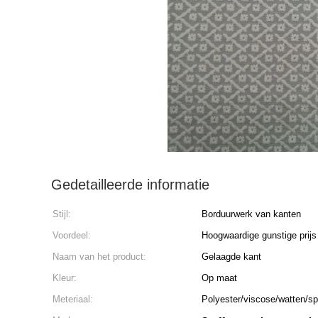
Gedetailleerde informatie
Stijl:
Borduurwerk van kanten
Voordeel:
Hoogwaardige gunstige prijs
Naam van het product:
Gelaagde kant
Kleur:
Op maat
Meteriaal:
Polyester/viscose/watten/s