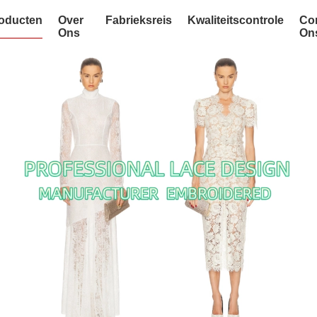
oducten
Over
Fabrieksreis
Kwaliteitscontrole
Co
Ons
On