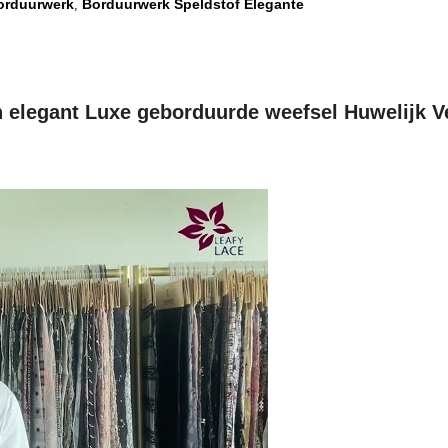
orduurwerk
Borduurwerk Speldstof Elegante
,
 elegant Luxe geborduurde weefsel Huwelijk 