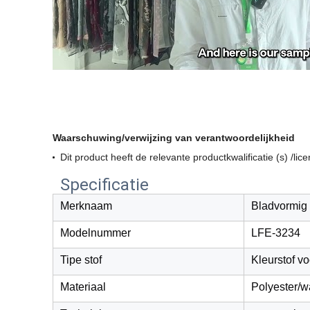
Waarschuwing/verwijzing van verantwoordelijkheid
Dit product heeft de relevante productkwalificatie (s) /li
Specificatie
Merknaam
Bladvormig
Modelnummer
LFE-3234
Tipe stof
Kleurstof v
Materiaal
Polyester/w