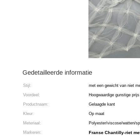
Gedetailleerde informatie
Stijl:
met een gewicht van niet m
Voordeel:
Hoogwaardige gunstige prijs
Productnaam:
Gelaagde kant
Kleur:
Op maat
Meteriaal:
Polyester/viscose/watten/s
Markeren:
Franse Chantilly-riet me