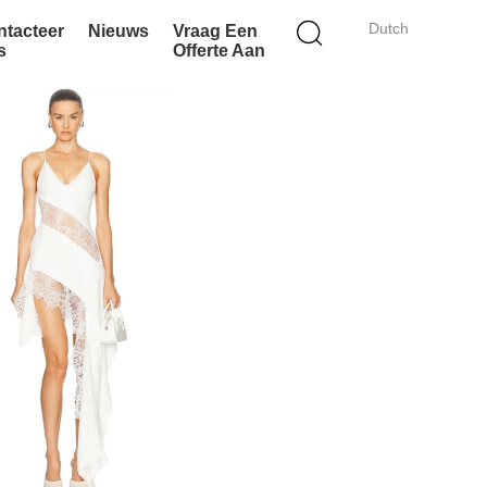
Dutch
ntacteer
Nieuws
Vraag Een
s
Offerte Aan