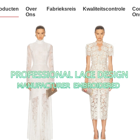
oducten
Over
Fabrieksreis
Kwaliteitscontrole
Co
Ons
On