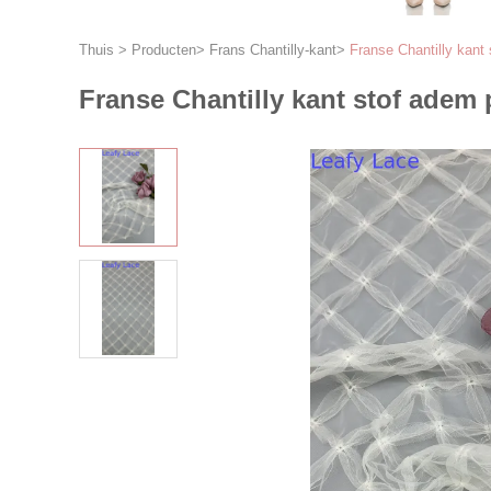
Thuis
>
Producten
>
Frans Chantilly-kant
>
Franse Chantilly kant
Franse Chantilly kant stof adem 