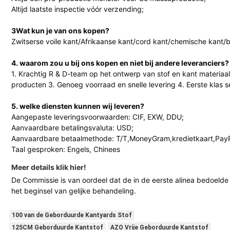
Altijd laatste inspectie vóór verzending;
3Wat kun je van ons kopen?
Zwitserse voile kant/Afrikaanse kant/cord kant/chemische kant/b
4. waarom zou u bij ons kopen en niet bij andere leveranciers?
1. Krachtig R & D-team op het ontwerp van stof en kant materia
producten 3. Genoeg voorraad en snelle levering 4. Eerste klas s
5. welke diensten kunnen wij leveren?
Aangepaste leveringsvoorwaarden: CIF, EXW, DDU;
Aanvaardbare betalingsvaluta: USD;
Aanvaardbare betaalmethode: T/T,MoneyGram,kredietkaart,PayP
Taal gesproken: Engels, Chinees
Meer details klik hier!
De Commissie is van oordeel dat de in de eerste alinea bedoelde
het beginsel van gelijke behandeling.
100 van de Geborduurde Kantyards Stof
125CM Geborduurde Kantstof
AZO Vrije Geborduurde Kantstof