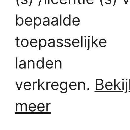
bepaalde
toepasselijke
landen
verkregen.
Bekij
meer