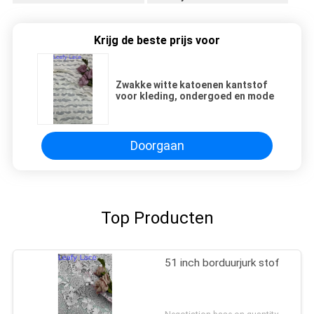
Krijg de beste prijs voor
Zwakke witte katoenen kantstof
voor kleding, ondergoed en mode
Doorgaan
Top Producten
51 inch borduurjurk stof