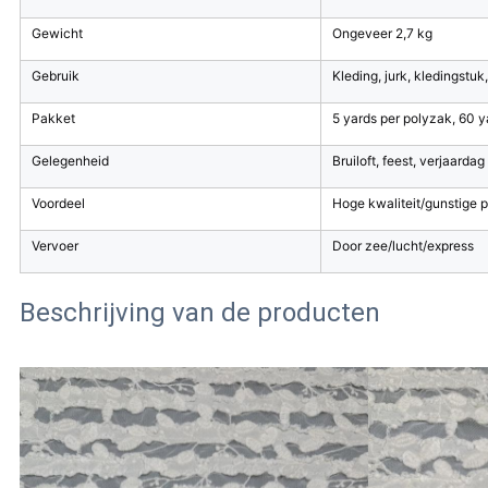
Gewicht
Ongeveer 2,7 kg
Gebruik
Kleding, jurk, kledingstuk,
Pakket
5 yards per polyzak, 60 y
Gelegenheid
Bruiloft, feest, verjaardag
Voordeel
Hoge kwaliteit/gunstige pr
Vervoer
Door zee/lucht/express
Beschrijving van de producten