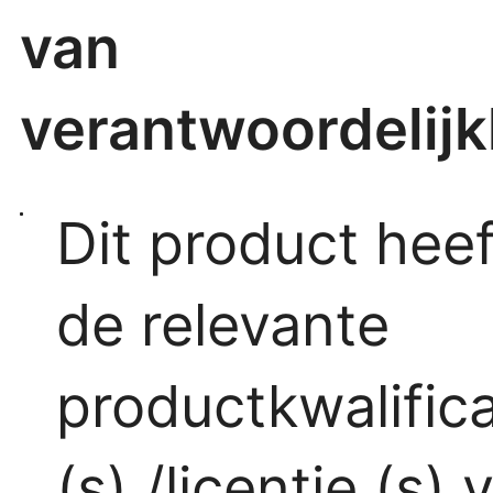
van
verantwoordelijk
Dit product heef
de relevante
productkwalifica
(s) /licentie (s) 