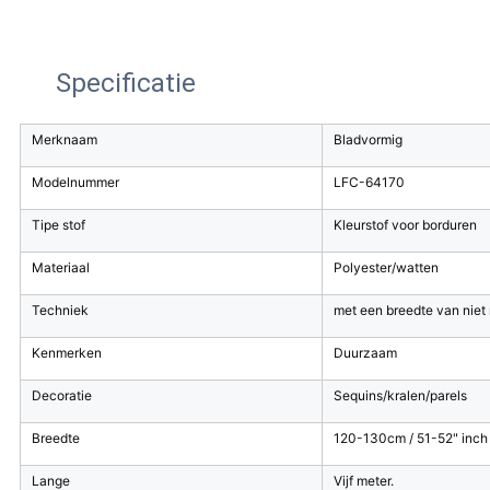
Specificatie
Merknaam
Bladvormig
Modelnummer
LFC-64170
Tipe stof
Kleurstof voor borduren
Materiaal
Polyester/watten
Techniek
met een breedte van nie
Kenmerken
Duurzaam
Decoratie
Sequins/kralen/parels
Breedte
120-130cm / 51-52" inch /
Lange
Vijf meter.