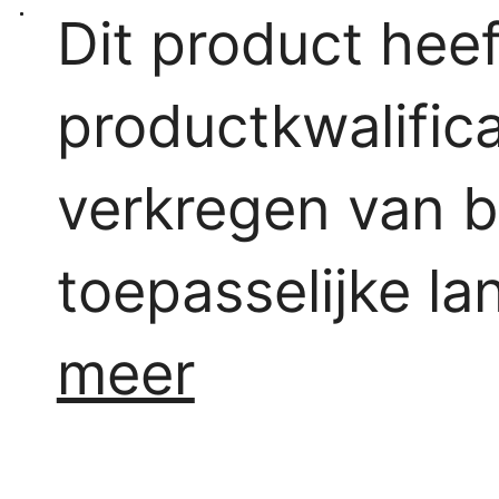
Dit product heef
productkwalificat
verkregen van 
toepasselijke la
meer