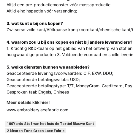
Altijd een pre-productiemonster vóór massaproductie;
Altijd eindinspectie vóór verzending;
3. wat kunt u bij ons kopen?
Zwitserse voile kant/Afrikaanse kant/koordkant/chemische kant
4. waarom zou u bij ons kopen en niet bij andere leveranciers?
1. Krachtig R&D-team op het gebied van het ontwerp van stof en
hoogwaardige producten 3. Voldoende voorraad en snelle leverin
5. welke diensten kunnen we aanbieden?
Geaccepteerde leveringsvoorwaarden: CIF, EXW, DDU;
Geaccepteerde betalingsvaluta: USD;
Geaccepteerde betalingstype: T/T, MoneyGram, Creditcard, PayP
Gesproken taal: Engels, Chinees
Meer details klik hier!
www.embroiderylacefabric.com
100Yards Stof van het huis de Textiel Blauwe Kant
2 kleuren Tone Green Lace Fabric