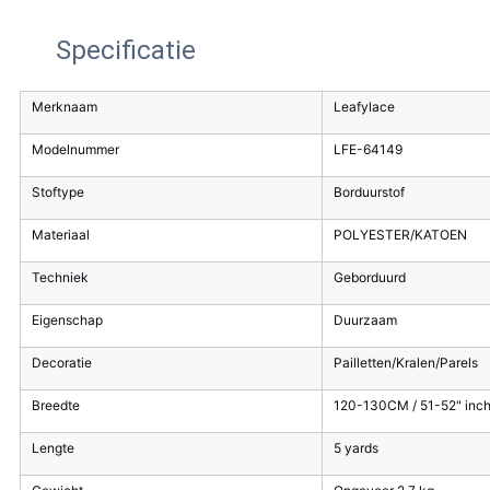
Specificatie
Merknaam
Leafylace
Modelnummer
LFE-64149
Stoftype
Borduurstof
Materiaal
POLYESTER/KATOEN
Techniek
Geborduurd
Eigenschap
Duurzaam
Decoratie
Pailletten/Kralen/Parels
Breedte
120-130CM / 51-52" inch 
Lengte
5 yards