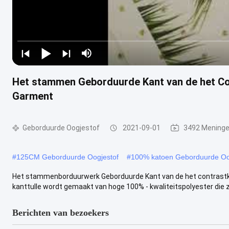
Het stammen Geborduurde Kant van de het Co
Garment
Geborduurde Oogjestof
2021-09-01
3492 Mening
#
125CM Geborduurde Oogjestof
#
100% katoen Geborduurde Oo
Het stammenborduurwerk Geborduurde Kant van de het contrastkleu
kanttulle wordt gemaakt van hoge 100% - kwaliteitspolyester die za
Berichten van bezoekers