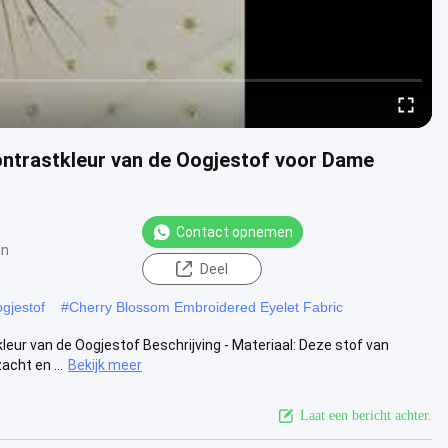
ntrastkleur van de Oogjestof voor Dame
Contact opnemen
en
Deel
gjestof
#
Cherry Blossom Embroidered Eyelet Fabric
r van de Oogjestof Beschrijving - Materiaal: Deze stof van
cht en ...
Bekijk meer
Laat een bericht achter.