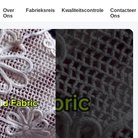
Over
Fabrieksreis
Kwaliteitscontrole
Contacteer
Ons
Ons