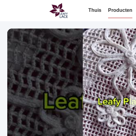
Thuis
Producten