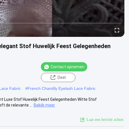
elegant Stof Huwelijk Feest Gelegenheden
Contact opnemen
Deel
 Lace Fabric
#
French Chantilly Eyelash Lace Fabric
t Luxe Stof Huwelijk Feest Gelegenheden Witte Stof
t de relevante ...
Bekijk meer
Laat een bericht achter.