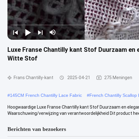
Luxe Franse Chantilly kant Stof Duurzaam en 
Witte Stof
Frans Chantilly-kant
2025-04-21
275 Meningen
#
145CM French Chantilly Lace Fabric
#
French Chantilly Scallop
Hoogwaardige Luxe Franse Chantilly kant Stof Duurzaam en elegan
Waarschuwing/verwijzing van verantwoordelijkheid Dit product heef
Berichten van bezoekers