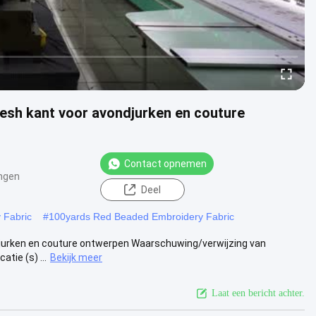
Mesh kant voor avondjurken en couture
Contact opnemen
ngen
Deel
 Fabric
#
100yards Red Beaded Embroidery Fabric
ndjurken en couture ontwerpen Waarschuwing/verwijzing van
tie (s) ...
Bekijk meer
Laat een bericht achter.