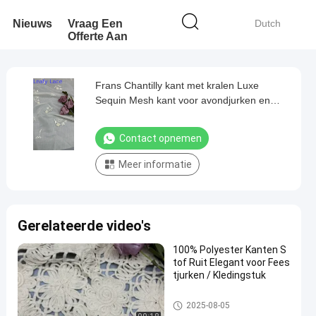
Nieuws
Vraag Een
Dutch
Offerte Aan
Frans Chantilly kant met kralen Luxe
Sequin Mesh kant voor avondjurken en
couture ontwerpen
Contact opnemen
Meer informatie
Gerelateerde video's
100% Polyester Kanten S
tof Ruit Elegant voor Fees
tjurken / Kledingstuk
Geborduurde Kantstof
2025-08-05