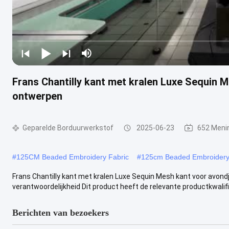
Frans Chantilly kant met kralen Luxe Sequin 
ontwerpen
Geparelde Borduurwerkstof
2025-06-23
652 Meni
#
125CM Beaded Embroidery Fabric
#
125cm Beaded Embroidery
Frans Chantilly kant met kralen Luxe Sequin Mesh kant voor avo
verantwoordelijkheid Dit product heeft de relevante productkwalifica
Berichten van bezoekers