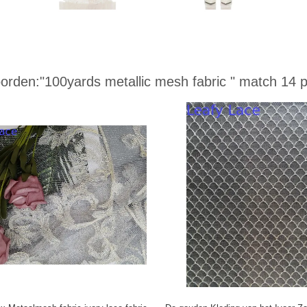
orden:
"100yards metallic mesh fabric "
match 14 p