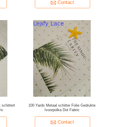
Contact
schittert
100 Yards Metaal schitter Folie Gedrukte
ric
Ivoorpolka Dot Fabric
Contact