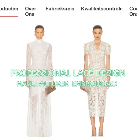
oducten
Over
Fabrieksreis
Kwaliteitscontrole
Co
Ons
On