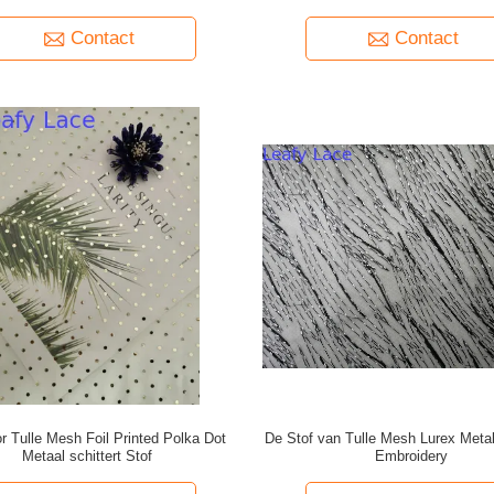
Contact
Contact
or Tulle Mesh Foil Printed Polka Dot
De Stof van Tulle Mesh Lurex Metal
Metaal schittert Stof
Embroidery