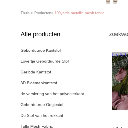
Thuis
>
Producten
>
100yards metallic mesh fabric
Alle producten
zoekwo
Geborduurde Kantstof
Lovertje Geborduurde Stof
Geribde Kantstof
3D Bloemenkantstof
de versiering van het polyesterkant
Geborduurde Oogjestof
De Stof van het rekkant
Tulle Mesh Fabric