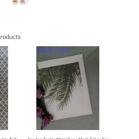
roducts