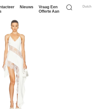
Dutch
ntacteer
Nieuws
Vraag Een
s
Offerte Aan