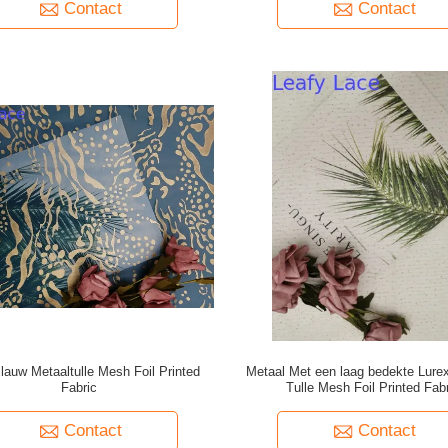
Contact
Contact
Blauw Metaaltulle Mesh Foil Printed
Metaal Met een laag bedekte Lurex 
Fabric
Tulle Mesh Foil Printed Fab
Contact
Contact