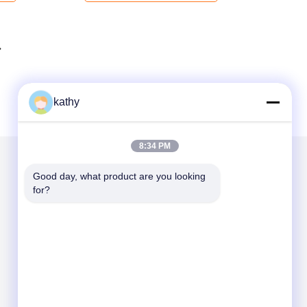
kathy
8:34 PM
Good day, what product are you looking 
Mail ons
for?