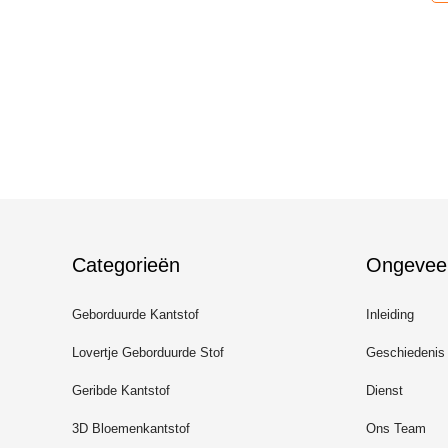
Categorieën
Ongevee
Geborduurde Kantstof
Inleiding
Lovertje Geborduurde Stof
Geschiedenis
Geribde Kantstof
Dienst
3D Bloemenkantstof
Ons Team