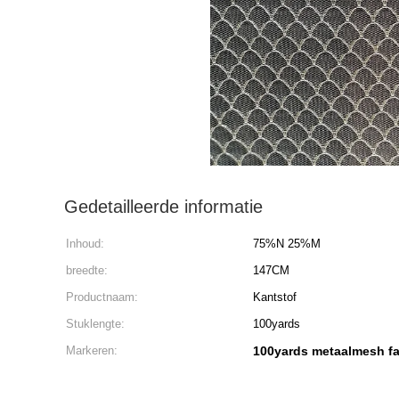
Gedetailleerde informatie
Inhoud:
75%N 25%M
breedte:
147CM
Productnaam:
Kantstof
Stuklengte:
100yards
Markeren:
100yards metaalmesh fa