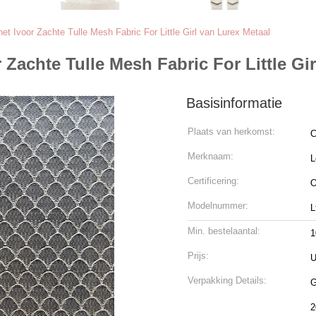
et Ivoor Zachte Tulle Mesh Fabric For Little Girl van Lurex Metaal
Zachte Tulle Mesh Fabric For Little Gir
Basisinformatie
Plaats van herkomst:
C
Merknaam:
L
Certificering:
O
Modelnummer:
L
Min. bestelaantal:
1
Prijs:
U
Verpakking Details:
Ge
2