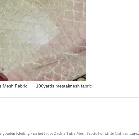
e Mesh Fabric
,
100yards metaalmesh fabric