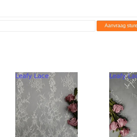
Aanvraag stur