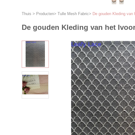
Thuis
>
Producten
>
Tulle Mesh Fabric
>
De gouden Kleding van h
De gouden Kleding van het Ivoor 