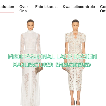
oducten
Over
Fabrieksreis
Kwaliteitscontrole
Co
Ons
On