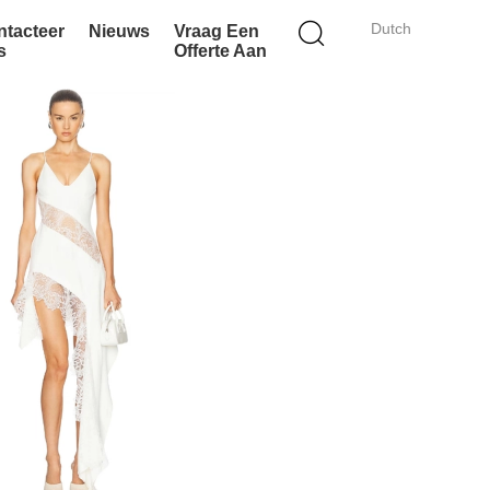
Dutch
ntacteer
Nieuws
Vraag Een
s
Offerte Aan