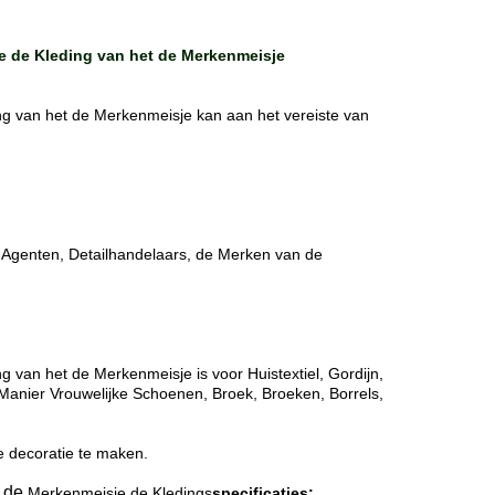
e de Kleding van het de Merkenmeisje
ng van het de Merkenmeisje kan aan het vereiste van
g Agenten, Detailhandelaars, de Merken van de
 van het de Merkenmeisje is voor Huistextiel, Gordijn,
 Manier Vrouwelijke Schoenen, Broek, Broeken, Borrels,
re decoratie te maken.
 de
Merkenmeisje de Kledings
specificaties: