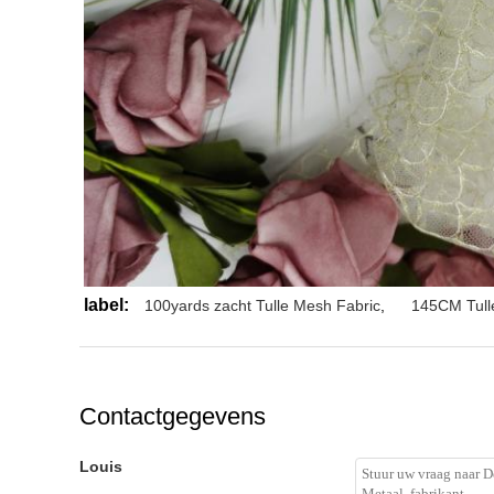
label:
100yards zacht Tulle Mesh Fabric
,
145CM Tull
Contactgegevens
Louis