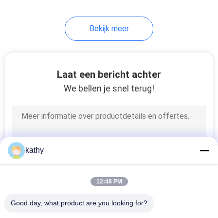
20
Bekijk meer
folie gedrukte stof
Laat een bericht achter
We bellen je snel terug!
39
Geparelde
kathy
Borduurwerkstof
12:48 PM
Good day, what product are you looking for?