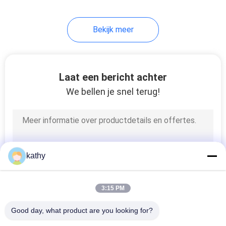
20
Bekijk meer
folie gedrukte stof
Laat een bericht achter
We bellen je snel terug!
39
Geparelde
kathy
Borduurwerkstof
3:15 PM
Good day, what product are you looking for?