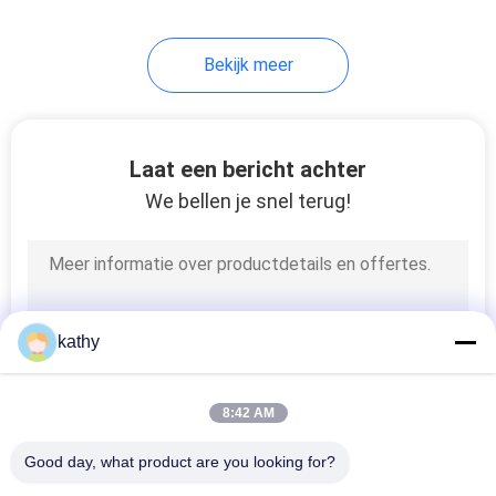
20
Bekijk meer
folie gedrukte stof
Laat een bericht achter
We bellen je snel terug!
39
Geparelde
kathy
Borduurwerkstof
8:42 AM
Good day, what product are you looking for?