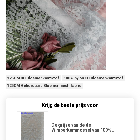
125CM 3D Bloemenkantstof
100% nylon 3D Bloemenkantstof
125CM Geborduurd Bloemenmesh fabric
Krijg de beste prijs voor
De grijze van de de
Wimperkammossel van 100%
Nylon Stof van het het Kant 3D