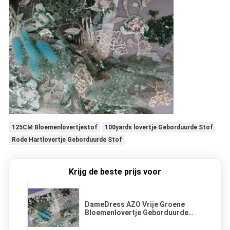
125CM Bloemenlovertjestof
100yards lovertje Geborduurde Stof
Rode Hartlovertje Geborduurde Stof
Krijg de beste prijs voor
DameDress AZO Vrije Groene
Bloemenlovertje Geborduurde
Stof