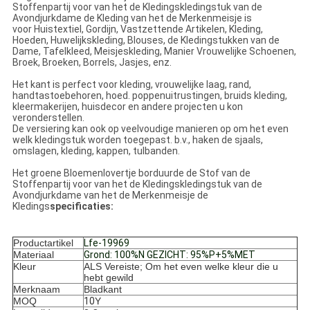
Stoffenpartij voor van het de Kledingskledingstuk van de
Avondjurkdame de Kleding van het de Merkenmeisje is
voor Huistextiel, Gordijn, Vastzettende Artikelen, Kleding,
Hoeden, Huwelijkskleding, Blouses, de Kledingstukken van de
Dame, Tafelkleed, Meisjeskleding, Manier Vrouwelijke Schoenen,
Broek, Broeken, Borrels, Jasjes, enz.
Het kant is perfect voor kleding, vrouwelijke laag, rand,
handtastoebehoren, hoed. poppenuitrustingen, bruids kleding,
kleermakerijen, huisdecor en andere projecten u kon
veronderstellen.
De versiering kan ook op veelvoudige manieren op om het even
welk kledingstuk worden toegepast. b.v., haken de sjaals,
omslagen, kleding, kappen, tulbanden.
Het groene Bloemenlovertje borduurde de Stof van
de
Stoffenpartij voor van
het de
Kledingskledingstuk van
de
Avondjurkdame van
het de
Merkenmeisje de
Kledings
specificaties:
Productartikel
Lfe-19969
Materiaal
Grond: 100%N GEZICHT: 95%P+5%MET
Kleur
ALS Vereiste; Om het even welke kleur die u
hebt gewild
Merknaam
Bladkant
MOQ
10
Y