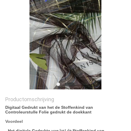
Productomschrijving
Digitaal Gedrukt van het de Stoffenkind van
Controleurstulle Folie gedrukt de doekkant
Voordeel
- Het digitale Gedrukte van
het de
Stoffenkind van