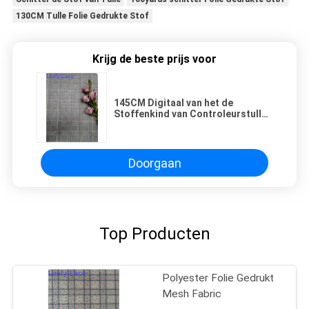
130CM Tulle Folie Gedrukte Stof
Krijg de beste prijs voor
145CM Digitaal van het de
Stoffenkind van Controleurstulle
Folie Gedrukt de Doekkant
Doorgaan
Top Producten
Polyester Folie Gedrukt
Mesh Fabric