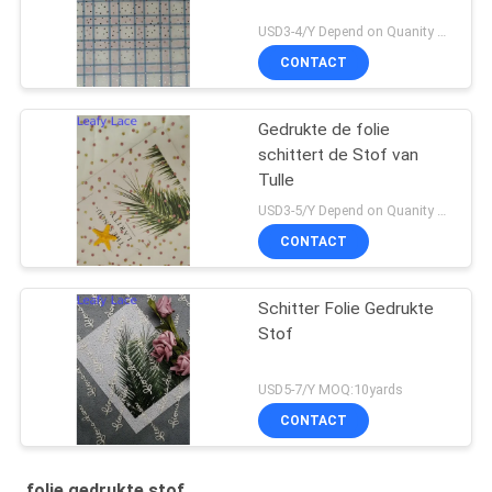
USD3-4/Y Depend on Quanity MOQ:10yards
CONTACT
Gedrukte de folie
schittert de Stof van
Tulle
USD3-5/Y Depend on Quanity MOQ:10yards
CONTACT
Schitter Folie Gedrukte
Stof
USD5-7/Y MOQ:10yards
CONTACT
folie gedrukte stof