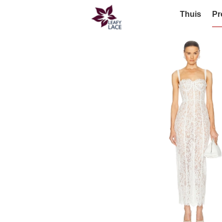
Thuis
Pr