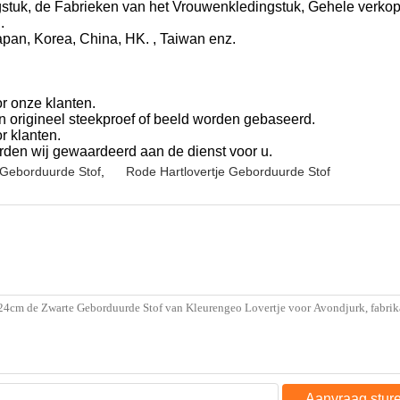
gstuk, de Fabrieken van het Vrouwenkledingstuk, Gehele verko
.
apan, Korea, China, HK. , Taiwan enz.
r onze klanten.
un origineel steekproef of beeld worden gebaseerd.
r klanten.
den wij gewaardeerd aan de dienst voor u.
 Geborduurde Stof
,
Rode Hartlovertje Geborduurde Stof
Aanvraag stur