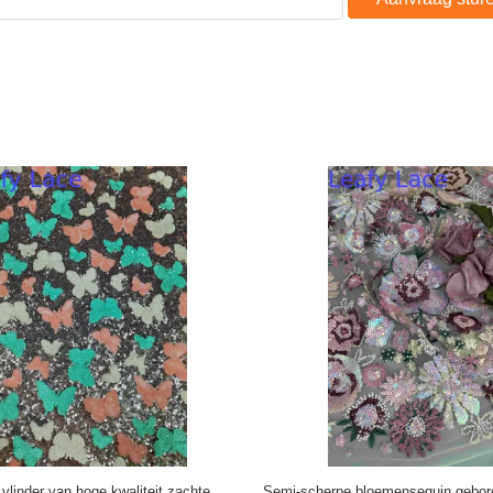
tof Fabrikant voor Modedesigners
Ontwikkeling van kantstoffen op 