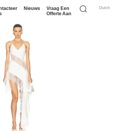
Dutch
ntacteer
Nieuws
Vraag Een
s
Offerte Aan