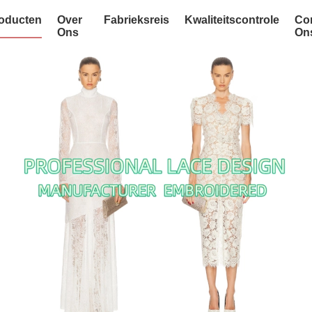
oducten
Over
Fabrieksreis
Kwaliteitscontrole
Co
Ons
On