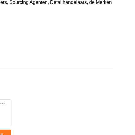
pers, Sourcing Agenten, Detailhandelaars, de Merken
en