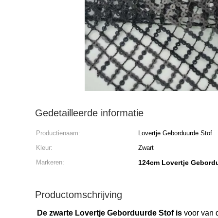
Gedetailleerde informatie
Productienaam:
Lovertje Geborduurde Stof
Kleur:
Zwart
Markeren:
124cm Lovertje Gebordu
Productomschrijving
De zwarte Lovertje Geborduurde Stof is
voor van 