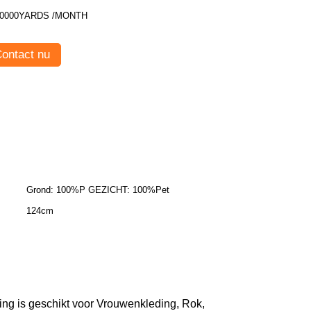
0000YARDS /MONTH
ontact nu
Grond: 100%P GEZICHT: 100%Pet
124cm
ng is geschikt voor Vrouwenkleding, Rok,