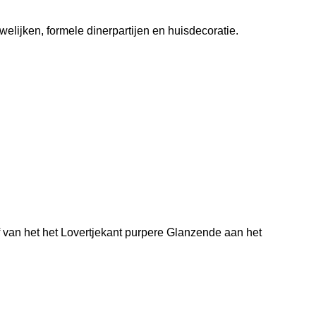
elijken, formele dinerpartijen en huisdecoratie.
f van het het Lovertjekant purpere Glanzende aan het