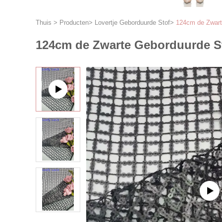
Thuis
>
Producten
>
Lovertje Geborduurde Stof
>
124cm de Zwarte
124cm de Zwarte Geborduurde St