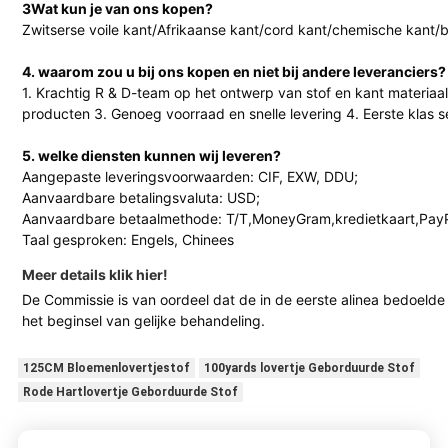
3Wat kun je van ons kopen?
Zwitserse voile kant/Afrikaanse kant/cord kant/chemische kant/b
4. waarom zou u bij ons kopen en niet bij andere leveranciers?
1. Krachtig R & D-team op het ontwerp van stof en kant materia
producten 3. Genoeg voorraad en snelle levering 4. Eerste klas s
5. welke diensten kunnen wij leveren?
Aangepaste leveringsvoorwaarden: CIF, EXW, DDU;
Aanvaardbare betalingsvaluta: USD;
Aanvaardbare betaalmethode: T/T,MoneyGram,kredietkaart,PayP
Taal gesproken: Engels, Chinees
Meer details klik hier!
De Commissie is van oordeel dat de in de eerste alinea bedoelde
het beginsel van gelijke behandeling.
125CM Bloemenlovertjestof
100yards lovertje Geborduurde Stof
Rode Hartlovertje Geborduurde Stof