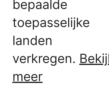
bepaalde
toepasselijke
landen
verkregen.
Bekij
meer