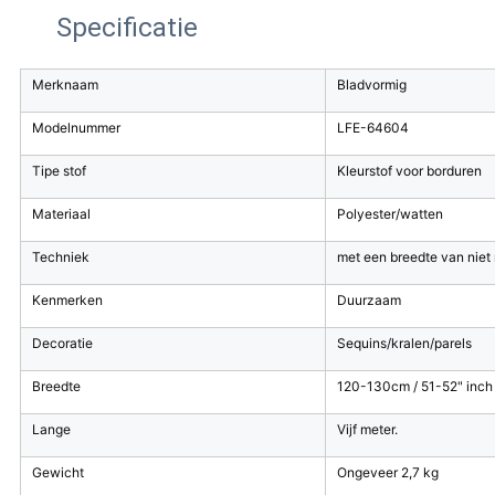
Specificatie
Merknaam
Bladvormig
Modelnummer
LFE-64604
Tipe stof
Kleurstof voor borduren
Materiaal
Polyester/watten
Techniek
met een breedte van nie
Kenmerken
Duurzaam
Decoratie
Sequins/kralen/parels
Breedte
120-130cm / 51-52" inch /
Lange
Vijf meter.
Gewicht
Ongeveer 2,7 kg