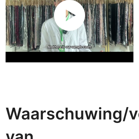
Waarschuwing/ve
van