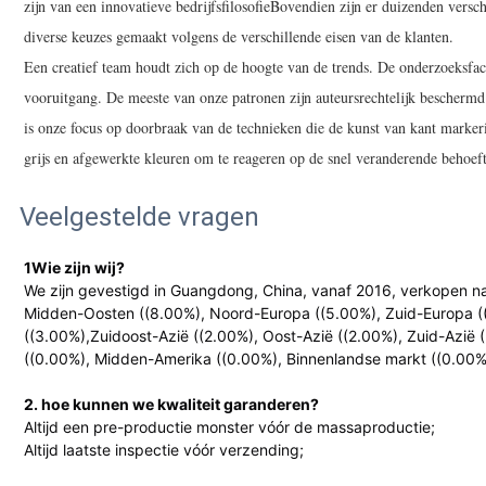
zijn van een innovatieve bedrijfsfilosofieBovendien zijn er duizenden versc
diverse keuzes gemaakt volgens de verschillende eisen van de klanten.
Een creatief team houdt zich op de hoogte van de trends. De onderzoeksfaci
vooruitgang. De meeste van onze patronen zijn auteursrechtelijk beschermd
is onze focus op doorbraak van de technieken die de kunst van kant marke
grijs en afgewerkte kleuren om te reageren op de snel veranderende behoef
Veelgestelde vragen
1Wie zijn wij?
We zijn gevestigd in Guangdong, China, vanaf 2016, verkopen na
Midden-Oosten ((8.00%), Noord-Europa ((5.00%), Zuid-Europa (
((3.00%),Zuidoost-Azië ((2.00%), Oost-Azië ((2.00%), Zuid-Azië
((0.00%), Midden-Amerika ((0.00%), Binnenlandse markt ((0.00%
2. hoe kunnen we kwaliteit garanderen?
Altijd een pre-productie monster vóór de massaproductie;
Altijd laatste inspectie vóór verzending;