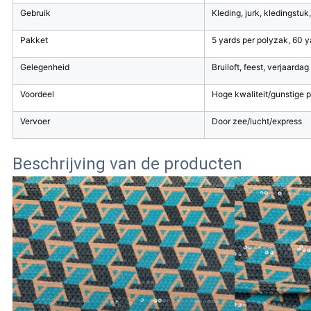
Gebruik
Kleding, jurk, kledingstuk,
Pakket
5 yards per polyzak, 60 y
Gelegenheid
Bruiloft, feest, verjaardag
Voordeel
Hoge kwaliteit/gunstige pr
Vervoer
Door zee/lucht/express
Beschrijving van de producten