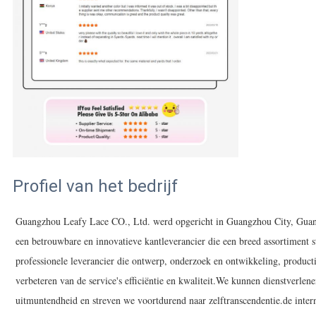
Profiel van het bedrijf
Guangzhou Leafy Lace CO., Ltd. werd opgericht in Guangzhou City, Guan
een betrouwbare en innovatieve kantleverancier die een breed assortiment 
professionele leverancier die ontwerp, onderzoek en ontwikkeling, productie
verbeteren van de service's efficiëntie en kwaliteit.We kunnen dienstverl
uitmuntendheid en streven we voortdurend naar zelftranscendentie.de inte