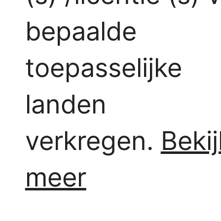
bepaalde
toepasselijke
landen
verkregen.
Bekij
meer