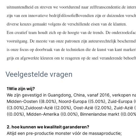
uitmuntendheid en streven we voortdurend naar zelftranscendentie.de inte
zijn van een innovatieve bedrijfsfilosofieBovendien zijn er duizenden versc
diverse keuzes gemaakt volgens de verschillende eisen van de klanten.
Een creatief team houdt zich op de hoogte van de trends. De onderzoeksfaci
vooruitgang. De meeste van onze patronen zijn auteursrechtelijk beschermd
is onze focus op doorbraak van de technieken die de kunst van kant marke
grijs en afgewerkte kleuren om te reageren op de snel veranderende behoef
Veelgestelde vragen
1Wie zijn wij?
We zijn gevestigd in Guangdong, China, vanaf 2016, verkopen na
Midden-Oosten ((8.00%), Noord-Europa ((5.00%), Zuid-Europa (
((3.00%),Zuidoost-Azië ((2.00%), Oost-Azië ((2.00%), Zuid-Azië
((0.00%), Midden-Amerika ((0.00%), Binnenlandse markt ((0.00%
2. hoe kunnen we kwaliteit garanderen?
Altijd een pre-productie monster vóór de massaproductie;