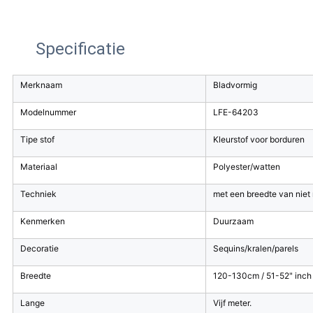
Specificatie
Merknaam
Bladvormig
Modelnummer
LFE-64203
Tipe stof
Kleurstof voor borduren
Materiaal
Polyester/watten
Techniek
met een breedte van nie
Kenmerken
Duurzaam
Decoratie
Sequins/kralen/parels
Breedte
120-130cm / 51-52" inch /
Lange
Vijf meter.