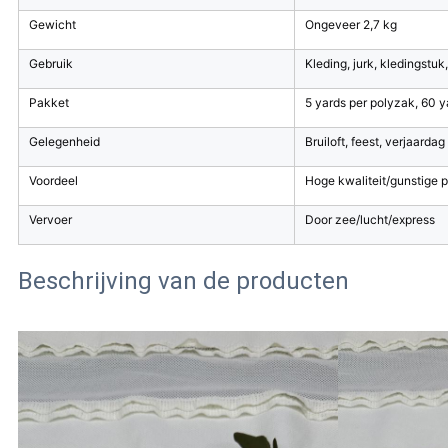
Gewicht
Ongeveer 2,7 kg
Gebruik
Kleding, jurk, kledingstuk,
Pakket
5 yards per polyzak, 60 y
Gelegenheid
Bruiloft, feest, verjaardag
Voordeel
Hoge kwaliteit/gunstige pr
Vervoer
Door zee/lucht/express
Beschrijving van de producten