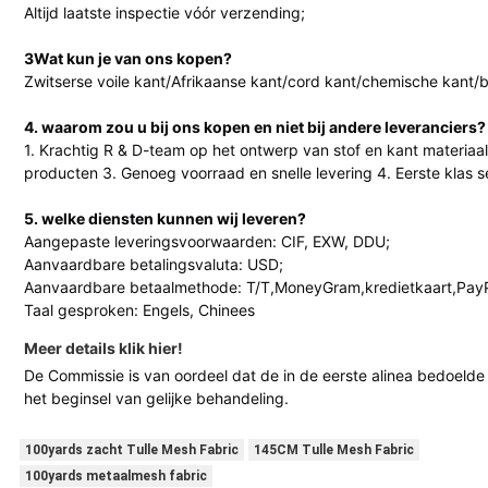
Altijd laatste inspectie vóór verzending;
3Wat kun je van ons kopen?
Zwitserse voile kant/Afrikaanse kant/cord kant/chemische kant/b
4. waarom zou u bij ons kopen en niet bij andere leveranciers?
1. Krachtig R & D-team op het ontwerp van stof en kant materia
producten 3. Genoeg voorraad en snelle levering 4. Eerste klas s
5. welke diensten kunnen wij leveren?
Aangepaste leveringsvoorwaarden: CIF, EXW, DDU;
Aanvaardbare betalingsvaluta: USD;
Aanvaardbare betaalmethode: T/T,MoneyGram,kredietkaart,PayP
Taal gesproken: Engels, Chinees
Meer details klik hier!
De Commissie is van oordeel dat de in de eerste alinea bedoelde
het beginsel van gelijke behandeling.
100yards zacht Tulle Mesh Fabric
145CM Tulle Mesh Fabric
100yards metaalmesh fabric