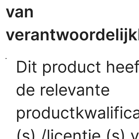
van
verantwoordelijk
Dit product heef
de relevante
productkwalifica
(s) /licentie (s) 