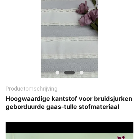
Productomschrijving
Hoogwaardige kantstof voor bruidsjurken
geborduurde gaas-tulle stofmateriaal