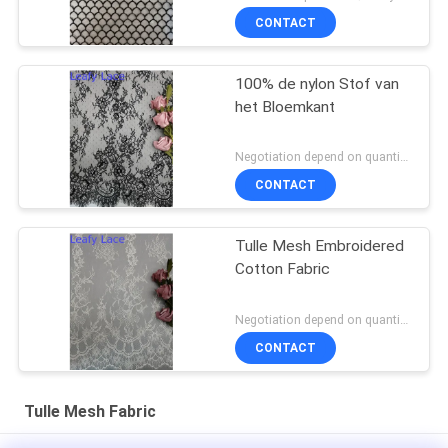
CONTACT
100% de nylon Stof van
het Bloemkant
Negotiation depend on quantity MOQ:10yards
CONTACT
Tulle Mesh Embroidered
Cotton Fabric
Negotiation depend on quantity MOQ:10yards
CONTACT
Tulle Mesh Fabric