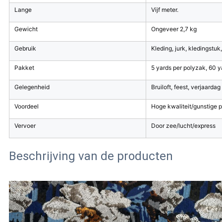
Lange
Vijf meter.
Gewicht
Ongeveer 2,7 kg
Gebruik
Kleding, jurk, kledingstuk,
Pakket
5 yards per polyzak, 60 y
Gelegenheid
Bruiloft, feest, verjaardag
Voordeel
Hoge kwaliteit/gunstige pr
Vervoer
Door zee/lucht/express
Beschrijving van de producten