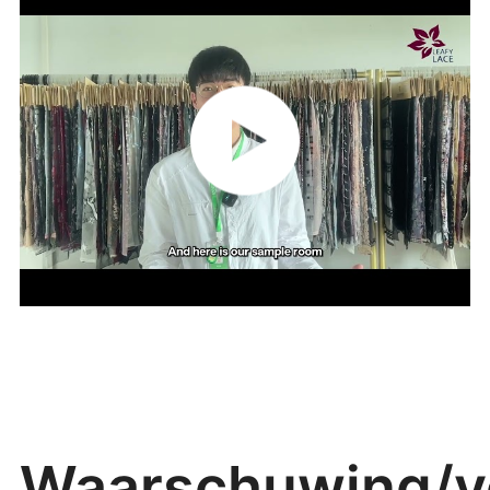
Waarschuwing/ve