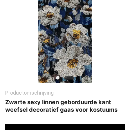
Productomschrijving
Zwarte sexy linnen geborduurde kant
weefsel decoratief gaas voor kostuums