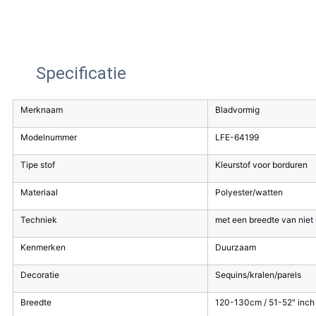
Specificatie
Merknaam
Bladvormig
Modelnummer
LFE-64199
Tipe stof
Kleurstof voor borduren
Materiaal
Polyester/watten
Techniek
met een breedte van nie
Kenmerken
Duurzaam
Decoratie
Sequins/kralen/parels
Breedte
120-130cm / 51-52" inch /