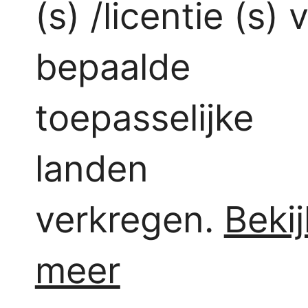
(s) /licentie (s) 
bepaalde
toepasselijke
landen
verkregen.
Bekij
meer