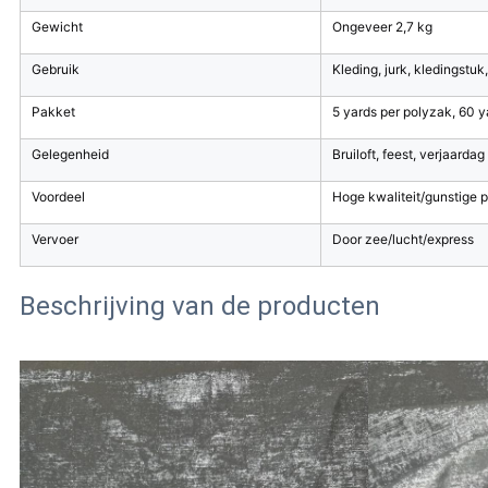
Gewicht
Ongeveer 2,7 kg
Gebruik
Kleding, jurk, kledingstuk,
Pakket
5 yards per polyzak, 60 y
Gelegenheid
Bruiloft, feest, verjaardag
Voordeel
Hoge kwaliteit/gunstige pr
Vervoer
Door zee/lucht/express
Beschrijving van de producten