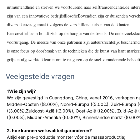
uitmuntendheid en streven we voortdurend naar zelftranscendentie.de inte
zijn van een innovatieve bedrijfsfilosofieBovendien zijn er duizenden versc
diverse keuzes gemaakt volgens de verschillende eisen van de klanten.
Een creatief team houdt zich op de hoogte van de trends. De onderzoeksfaci
vooruitgang. De meeste van onze patronen zijn auteursrechtelijk beschermd
is onze focus op doorbraak van de technieken die de kunst van kant marke
grijs en afgewerkte kleuren om te reageren op de snel veranderende behoef
Veelgestelde vragen
1Wie zijn wij?
We zijn gevestigd in Guangdong, China, vanaf 2016, verkopen na
Midden-Oosten ((8.00%), Noord-Europa ((5.00%), Zuid-Europa (
((3.00%),Zuidoost-Azië ((2.00%), Oost-Azië ((2.00%), Zuid-Azië
((0.00%), Midden-Amerika ((0.00%), Binnenlandse markt ((0.00%
2. hoe kunnen we kwaliteit garanderen?
Altijd een pre-productie monster vóór de massaproductie;