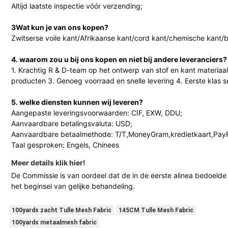
Altijd laatste inspectie vóór verzending;
3Wat kun je van ons kopen?
Zwitserse voile kant/Afrikaanse kant/cord kant/chemische kant/b
4. waarom zou u bij ons kopen en niet bij andere leveranciers?
1. Krachtig R & D-team op het ontwerp van stof en kant materia
producten 3. Genoeg voorraad en snelle levering 4. Eerste klas s
5. welke diensten kunnen wij leveren?
Aangepaste leveringsvoorwaarden: CIF, EXW, DDU;
Aanvaardbare betalingsvaluta: USD;
Aanvaardbare betaalmethode: T/T,MoneyGram,kredietkaart,PayP
Taal gesproken: Engels, Chinees
Meer details klik hier!
De Commissie is van oordeel dat de in de eerste alinea bedoelde
het beginsel van gelijke behandeling.
100yards zacht Tulle Mesh Fabric
145CM Tulle Mesh Fabric
100yards metaalmesh fabric