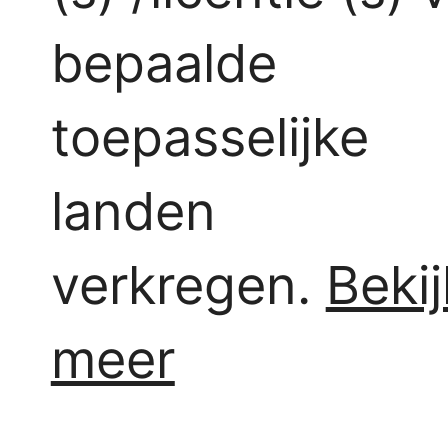
bepaalde
toepasselijke
landen
verkregen.
Bekij
meer