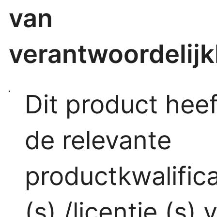
van
verantwoordelijk
Dit product heef
de relevante
productkwalifica
(s) /licentie (s) 