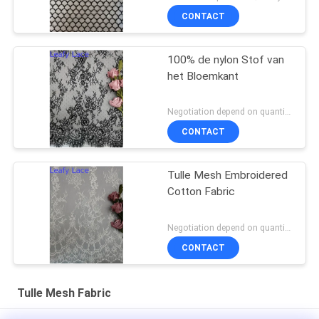
CONTACT
100% de nylon Stof van
het Bloemkant
Negotiation depend on quantity MOQ:10yards
CONTACT
Tulle Mesh Embroidered
Cotton Fabric
Negotiation depend on quantity MOQ:10yards
CONTACT
Tulle Mesh Fabric