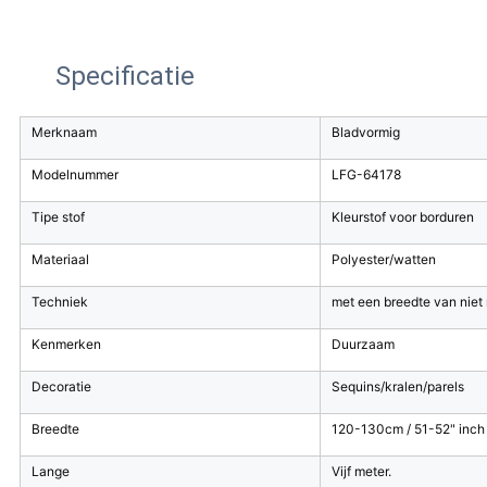
Specificatie
Merknaam
Bladvormig
Modelnummer
LFG-64178
Tipe stof
Kleurstof voor borduren
Materiaal
Polyester/watten
Techniek
met een breedte van nie
Kenmerken
Duurzaam
Decoratie
Sequins/kralen/parels
Breedte
120-130cm / 51-52" inch /
Lange
Vijf meter.