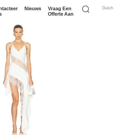
Dutch
ntacteer
Nieuws
Vraag Een
s
Offerte Aan