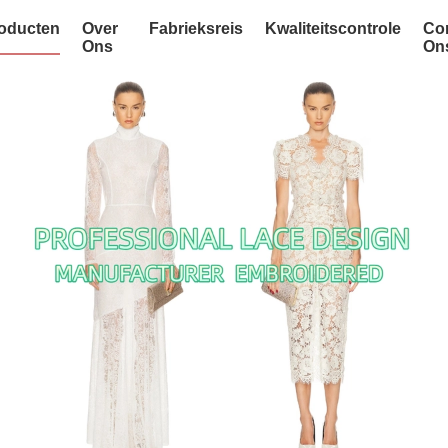
oducten
Over
Fabrieksreis
Kwaliteitscontrole
Co
Ons
On