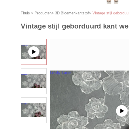
Thuis
>
Producten
>
3D Bloemenkantstof
>
Vintage stijl geborduu
Vintage stijl geborduurd kant we