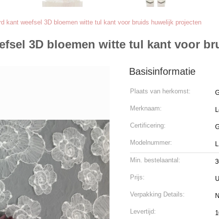
rd kant weefsel 3D bloemen witte tul kant voor bruids huwelijk projecten
efsel 3D bloemen witte tul kant voor br
Basisinformatie
Plaats van herkomst:
Merknaam:
L
Certificering:
G
Modelnummer:
L
Min. bestelaantal:
3
Prijs:
U
Verpakking Details:
N
Levertijd:
1