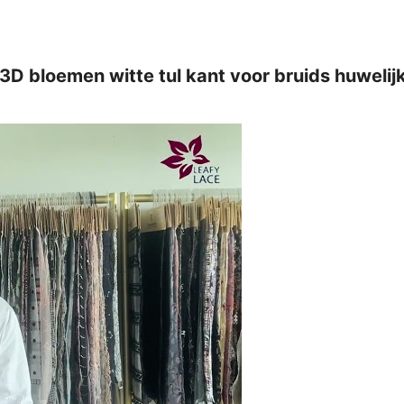
 3D bloemen witte tul kant voor bruids huwelij