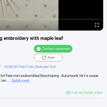
ng embroidery with maple leaf
Contact opnemen
Deel
f
#
130CM Tulle Folie Gedrukte Stof
of Folie met esdoornblad Beschrijving - Kunstwerk: Het is zwaar
en .....
Bekijk meer
Laat een bericht achter.