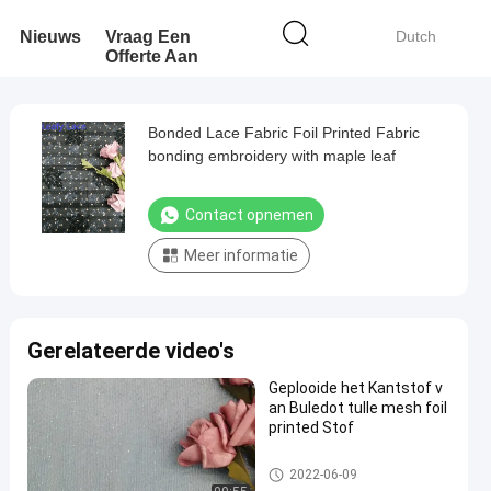
Nieuws
Vraag Een
Dutch
Offerte Aan
Bonded Lace Fabric Foil Printed Fabric
bonding embroidery with maple leaf
Contact opnemen
Meer informatie
Gerelateerde video's
Geplooide het Kantstof v
an Buledot tulle mesh foil
printed Stof
folie gedrukte stof
2022-06-09