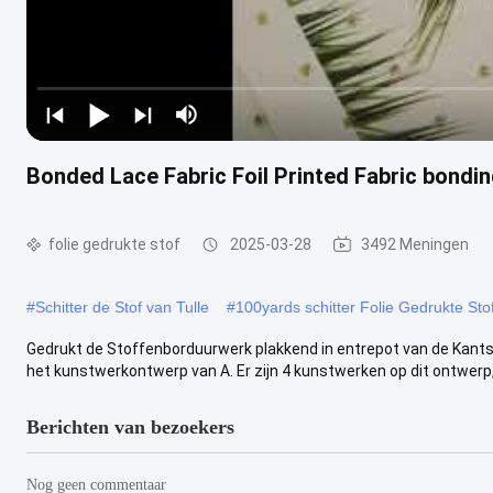
Bonded Lace Fabric Foil Printed Fabric bondi
folie gedrukte stof
2025-03-28
3492 Meningen
#
Schitter de Stof van Tulle
#
100yards schitter Folie Gedrukte Sto
Gedrukt de Stoffenborduurwerk plakkend in entrepot van de Kantst
het kunstwerkontwerp van A. Er zijn 4 kunstwerken op dit ontwerp, t
Berichten van bezoekers
Nog geen commentaar